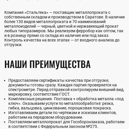
Компания «Стальтека» — поставщик металлопроката с
собственным складом и производством в Саратове. В наличии
более 130 видов металлопроката и 70 наименований
металлоизделий — черный, цветной и нержавеющий прокат
любых типоразмеров. Мы реализуем ферробор как оптом, так
и в розницу прямо со склада из наличия или под заказ.
Контроль качества на всех этапах — от входного анализа до
отгрузки.
НАШИ ПРЕИМУЩЕСТВА
Предоставляем сертификаты качества при отгрузке,
документы готовы сразу. Каждая партия проверяется на
спектрометре. Перед отправкой контролируем внешний вид,
маркировку, соответствие ГОСТ.
Комплексные решения. Поставка + обработка металла «под
ключ». Оказываем услуги по металлообработке: резка,
гибка, вальцовка, цинкование, порошковая покраска.
Изготавливаем детали по чертежам и эскизам клиентов,
работаем на передовом оборудовании.
Поставляем металлопрокат для Гособоронзаказа, работаем
в соответствии с Федеральным законом №275.