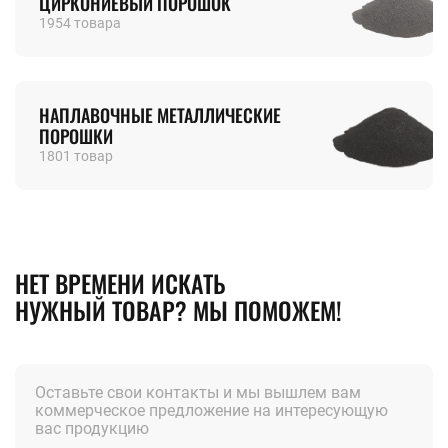
ЦИРКОНИЕВЫЙ ПОРОШОК
1954 товара
НАПЛАВОЧНЫЕ МЕТАЛЛИЧЕСКИЕ
ПОРОШКИ
1801 товар
НЕТ ВРЕМЕНИ ИСКАТЬ
НУЖНЫЙ ТОВАР? МЫ ПОМОЖЕМ!
Оставьте свои контакты и мы вышлем вам
коммерческое предложение на интересующую
вас продукцию