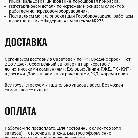
гибка, вальцовка, цинкование, порошковая покраска.
Изготавливаем детали по чертежам и эскизам клиентов,
работаем на передовом оборудовании.
Поставляем металлопрокат для Гособоронзаказа, работаем
в соответствии с Федеральным законом №275.
ДОСТАВКА
Организуем доставку в Саратове и по РФ. Средние сроки — от
2 до 7 дней. Собственный автопарк и партнерство с
логистическими компаниями: Деловые Линии, РЖД, ТК «КИТ»
и другими. Доставляем автотранспортом, ЖД, морем и авиа.
Все грузы страхуем и тщательно упаковываем. Возможен
самовывоз со склада.
ОПЛАТА
Работаем по предоплате. Для постоянных клиентов (от 3
заказов) — отсрочка платежа. Быстрое оформление
документов после поступления средств.