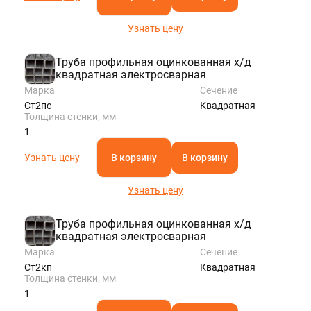
Узнать цену
Труба профильная оцинкованная х/д
квадратная электросварная
Марка
Сечение
Ст2пс
Квадратная
Толщина стенки, мм
1
Узнать цену
В корзину
В корзину
Узнать цену
Труба профильная оцинкованная х/д
квадратная электросварная
Марка
Сечение
Ст2кп
Квадратная
Толщина стенки, мм
1