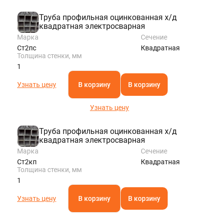
Труба профильная оцинкованная х/д
квадратная электросварная
Марка
Сечение
Ст2пс
Квадратная
Толщина стенки, мм
1
Узнать цену
В корзину
В корзину
Узнать цену
Труба профильная оцинкованная х/д
квадратная электросварная
Марка
Сечение
Ст2кп
Квадратная
Толщина стенки, мм
1
Узнать цену
В корзину
В корзину