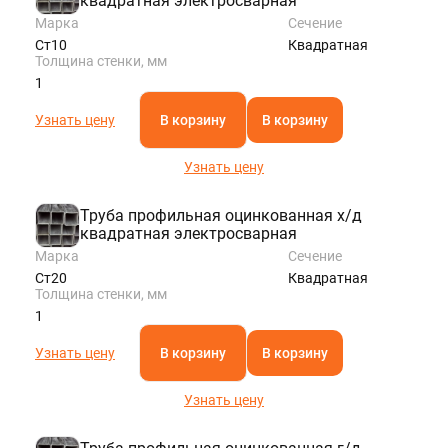
квадратная электросварная
Марка
Сечение
Ст10
Квадратная
Толщина стенки, мм
1
Узнать цену
В корзину
В корзину
Узнать цену
Труба профильная оцинкованная х/д
квадратная электросварная
Марка
Сечение
Ст20
Квадратная
Толщина стенки, мм
1
Узнать цену
В корзину
В корзину
Узнать цену