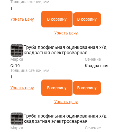
Толщина стенки, мм
1
Узнать цену
В корзину
В корзину
Узнать цену
Труба профильная оцинкованная х/д
квадратная электросварная
Марка
Сечение
Ст10
Квадратная
Толщина стенки, мм
1
Узнать цену
В корзину
В корзину
Узнать цену
Труба профильная оцинкованная х/д
квадратная электросварная
Марка
Сечение