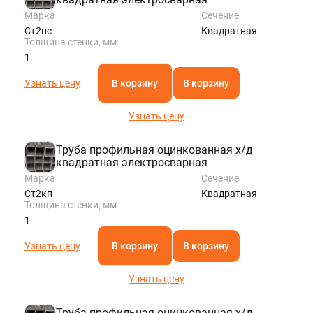
Марка
Сечение
Ст2пс
Квадратная
Толщина стенки, мм
1
Узнать цену
В корзину
В корзину
Узнать цену
Труба профильная оцинкованная х/д
квадратная электросварная
Марка
Сечение
Ст2кп
Квадратная
Толщина стенки, мм
1
Узнать цену
В корзину
В корзину
Узнать цену
Труба профильная оцинкованная х/д