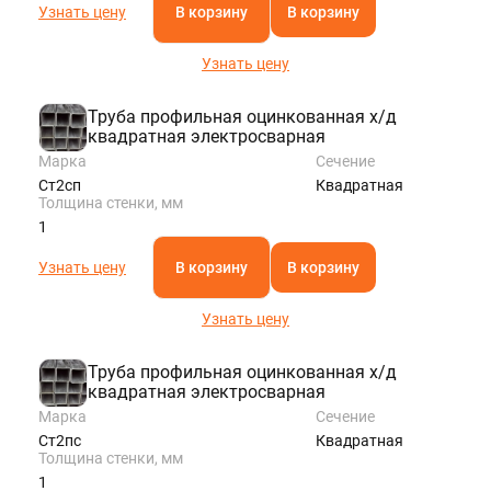
Узнать цену
В корзину
В корзину
Узнать цену
Труба профильная оцинкованная х/д
квадратная электросварная
Марка
Сечение
Ст2сп
Квадратная
Толщина стенки, мм
1
Узнать цену
В корзину
В корзину
Узнать цену
Труба профильная оцинкованная х/д
квадратная электросварная
Марка
Сечение
Ст2пс
Квадратная
Толщина стенки, мм
1