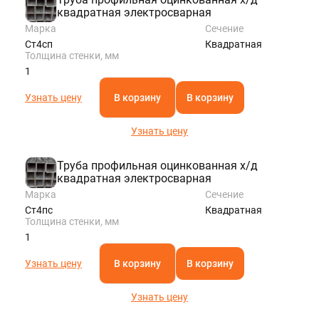
квадратная электросварная
Марка
Сечение
Ст4сп
Квадратная
Толщина стенки, мм
1
Узнать цену
В корзину
В корзину
Узнать цену
Труба профильная оцинкованная х/д
квадратная электросварная
Марка
Сечение
Ст4пс
Квадратная
Толщина стенки, мм
1
Узнать цену
В корзину
В корзину
Узнать цену