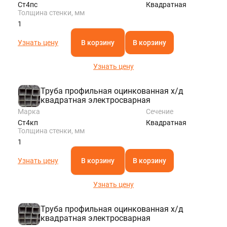
Ст4пс
Квадратная
Толщина стенки, мм
1
Узнать цену
В корзину
В корзину
Узнать цену
Труба профильная оцинкованная х/д
квадратная электросварная
Марка
Сечение
Ст4кп
Квадратная
Толщина стенки, мм
1
Узнать цену
В корзину
В корзину
Узнать цену
Труба профильная оцинкованная х/д
квадратная электросварная