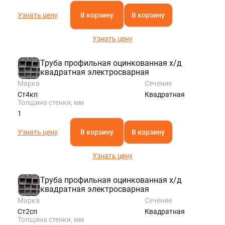
Узнать цену
В корзину
В корзину
Узнать цену
Труба профильная оцинкованная х/д
квадратная электросварная
Марка
Сечение
Ст4кп
Квадратная
Толщина стенки, мм
1
Узнать цену
В корзину
В корзину
Узнать цену
Труба профильная оцинкованная х/д
квадратная электросварная
Марка
Сечение
Ст2сп
Квадратная
Толщина стенки, мм