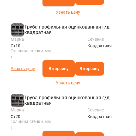
Узнать цену
Труба профильная оцинкованная г/д
квадратная
Марка
Сечение
Ст10
Квадратная
Толщина стенки, мм
1
Узнать цену
В корзину
В корзину
Узнать цену
Труба профильная оцинкованная г/д
квадратная
Марка
Сечение
Ст20
Квадратная
Толщина стенки, мм
1