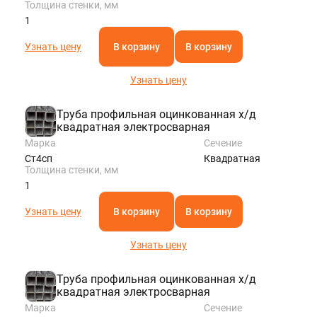
Толщина стенки, мм
1
Узнать цену
В корзину
В корзину
Узнать цену
Труба профильная оцинкованная х/д
квадратная электросварная
Марка
Сечение
Ст4сп
Квадратная
Толщина стенки, мм
1
Узнать цену
В корзину
В корзину
Узнать цену
Труба профильная оцинкованная х/д
квадратная электросварная
Марка
Сечение