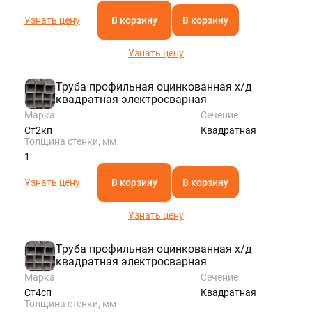
Узнать цену
В корзину
В корзину
Узнать цену
Труба профильная оцинкованная х/д
квадратная электросварная
Марка
Сечение
Ст2кп
Квадратная
Толщина стенки, мм
1
Узнать цену
В корзину
В корзину
Узнать цену
Труба профильная оцинкованная х/д
квадратная электросварная
Марка
Сечение
Ст4сп
Квадратная
Толщина стенки, мм