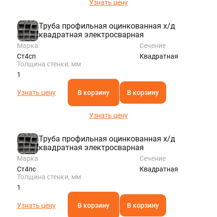
Узнать цену
Труба профильная оцинкованная х/д
квадратная электросварная
Марка
Сечение
Ст4сп
Квадратная
Толщина стенки, мм
1
Узнать цену
В корзину
В корзину
Узнать цену
Труба профильная оцинкованная х/д
квадратная электросварная
Марка
Сечение
Ст4пс
Квадратная
Толщина стенки, мм
1
Узнать цену
В корзину
В корзину