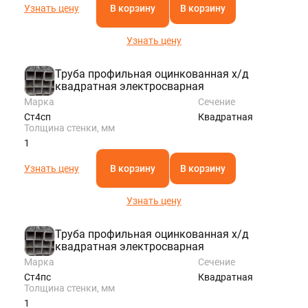
Узнать цену
В корзину
В корзину
Узнать цену
Труба профильная оцинкованная х/д
квадратная электросварная
Марка
Сечение
Ст4сп
Квадратная
Толщина стенки, мм
1
Узнать цену
В корзину
В корзину
Узнать цену
Труба профильная оцинкованная х/д
квадратная электросварная
Марка
Сечение
Ст4пс
Квадратная
Толщина стенки, мм
1