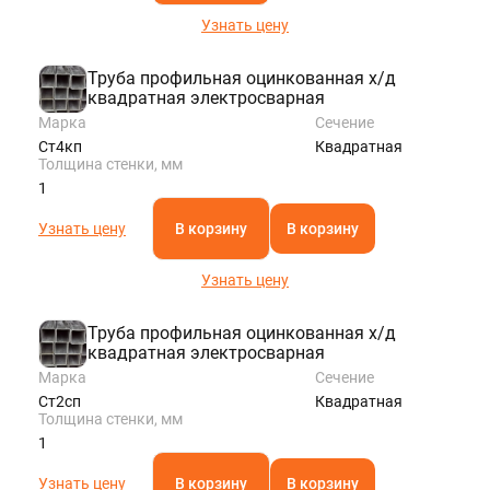
Узнать цену
Труба профильная оцинкованная х/д
квадратная электросварная
Марка
Сечение
Ст4кп
Квадратная
Толщина стенки, мм
1
Узнать цену
В корзину
В корзину
Узнать цену
Труба профильная оцинкованная х/д
квадратная электросварная
Марка
Сечение
Ст2сп
Квадратная
Толщина стенки, мм
1
Узнать цену
В корзину
В корзину