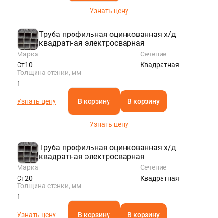
Узнать цену
Труба профильная оцинкованная х/д
квадратная электросварная
Марка
Сечение
Ст10
Квадратная
Толщина стенки, мм
1
Узнать цену
В корзину
В корзину
Узнать цену
Труба профильная оцинкованная х/д
квадратная электросварная
Марка
Сечение
Ст20
Квадратная
Толщина стенки, мм
1
Узнать цену
В корзину
В корзину