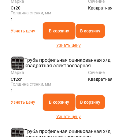
Марка
Сечение
Ст20
Квадратная
Толщина стенки, мм
1
Узнать цену
В корзину
В корзину
Узнать цену
Труба профильная оцинкованная х/д
квадратная электросварная
Марка
Сечение
Ст2сп
Квадратная
Толщина стенки, мм
1
Узнать цену
В корзину
В корзину
Узнать цену
Труба профильная оцинкованная х/д
квадратная электросварная