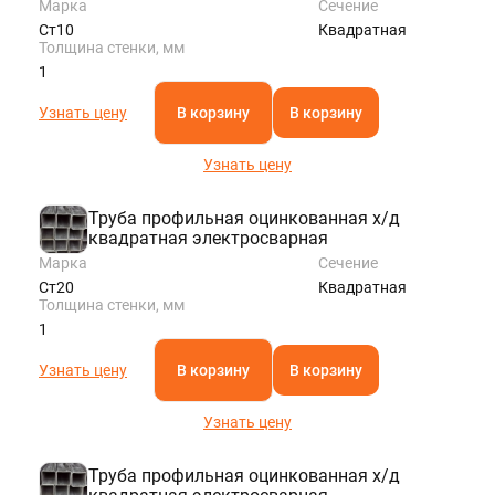
Марка
Сечение
Ст10
Квадратная
Толщина стенки, мм
1
Узнать цену
В корзину
В корзину
Узнать цену
Труба профильная оцинкованная х/д
квадратная электросварная
Марка
Сечение
Ст20
Квадратная
Толщина стенки, мм
1
Узнать цену
В корзину
В корзину
Узнать цену
Труба профильная оцинкованная х/д