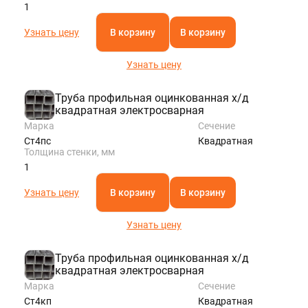
1
Узнать цену
В корзину
В корзину
Узнать цену
Труба профильная оцинкованная х/д
квадратная электросварная
Марка
Сечение
Ст4пс
Квадратная
Толщина стенки, мм
1
Узнать цену
В корзину
В корзину
Узнать цену
Труба профильная оцинкованная х/д
квадратная электросварная
Марка
Сечение
Ст4кп
Квадратная