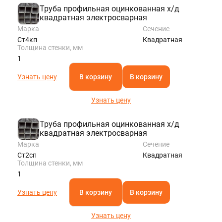
Труба профильная оцинкованная х/д
квадратная электросварная
Марка
Сечение
Ст4кп
Квадратная
Толщина стенки, мм
1
Узнать цену
В корзину
В корзину
Узнать цену
Труба профильная оцинкованная х/д
квадратная электросварная
Марка
Сечение
Ст2сп
Квадратная
Толщина стенки, мм
1
Узнать цену
В корзину
В корзину
Узнать цену