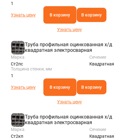
1
Узнать цену
В корзину
В корзину
Узнать цену
Труба профильная оцинкованная х/д
квадратная электросварная
Марка
Сечение
Ст2пс
Квадратная
Толщина стенки, мм
1
Узнать цену
В корзину
В корзину
Узнать цену
Труба профильная оцинкованная х/д
квадратная электросварная
Марка
Сечение
Ст2кп
Квадратная