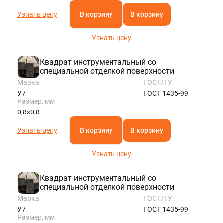
Узнать цену
В корзину
В корзину
Узнать цену
Квадрат инструментальный со
специальной отделкой поверхности
Марка
ГОСТ/ТУ
У7
ГОСТ 1435-99
Размер, мм
0,8х0,8
Узнать цену
В корзину
В корзину
Узнать цену
Квадрат инструментальный со
специальной отделкой поверхности
Марка
ГОСТ/ТУ
У7
ГОСТ 1435-99
Размер, мм