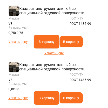
Квадрат инструментальный со
специальной отделкой поверхности
Марка
ГОСТ/ТУ
У8
ГОСТ 1435-99
Размер, мм
0,75х0,75
Узнать цену
В корзину
В корзину
Узнать цену
Квадрат инструментальный со
специальной отделкой поверхности
Марка
ГОСТ/ТУ
У8
ГОСТ 1435-99
Размер, мм
0,8х0,8
Узнать цену
В корзину
В корзину