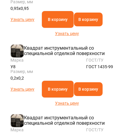
Размер, мм
0,95х0,95
Узнать цену
В корзину
В корзину
Узнать цену
Квадрат инструментальный со
специальной отделкой поверхности
Марка
ГОСТ/ТУ
У8
ГОСТ 1435-99
Размер, мм
0,2х0,2
Узнать цену
В корзину
В корзину
Узнать цену
Квадрат инструментальный со
специальной отделкой поверхности
Марка
ГОСТ/ТУ