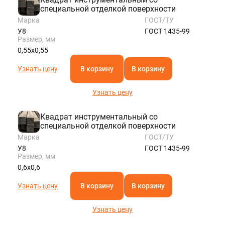
специальной отделкой поверхности
Марка
ГОСТ/ТУ
У8
ГОСТ 1435-99
Размер, мм
0,55х0,55
Узнать цену
В корзину
В корзину
Узнать цену
Квадрат инструментальный со
специальной отделкой поверхности
Марка
ГОСТ/ТУ
У8
ГОСТ 1435-99
Размер, мм
0,6х0,6
Узнать цену
В корзину
В корзину
Узнать цену