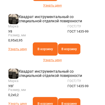
Узнать цену
Квадрат инструментальный со
специальной отделкой поверхности
Марка
ГОСТ/ТУ
У8
ГОСТ 1435-99
Размер, мм
0,95х0,95
Узнать цену
В корзину
В корзину
Узнать цену
Квадрат инструментальный со
специальной отделкой поверхности
Марка
ГОСТ/ТУ
У8Г
ГОСТ 1435-99
Размер, мм
0,2х0,2
Узнать цену
В корзину
В корзину