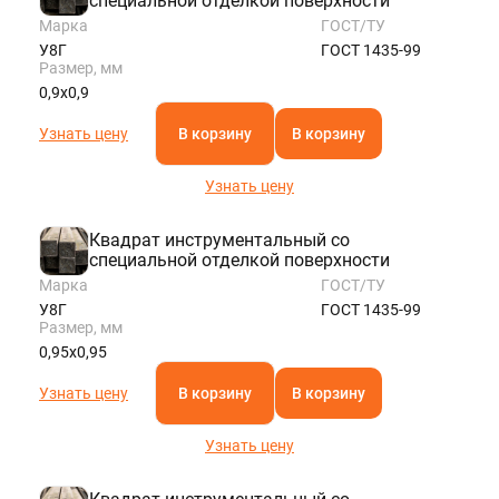
специальной отделкой поверхности
Марка
ГОСТ/ТУ
У8Г
ГОСТ 1435-99
Размер, мм
0,9х0,9
Узнать цену
В корзину
В корзину
Узнать цену
Квадрат инструментальный со
специальной отделкой поверхности
Марка
ГОСТ/ТУ
У8Г
ГОСТ 1435-99
Размер, мм
0,95х0,95
Узнать цену
В корзину
В корзину
Узнать цену