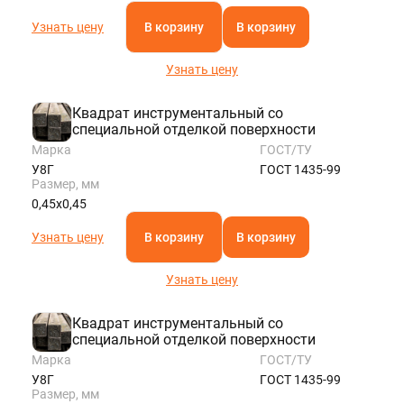
Узнать цену
В корзину
В корзину
Узнать цену
Квадрат инструментальный со
специальной отделкой поверхности
Марка
ГОСТ/ТУ
У8Г
ГОСТ 1435-99
Размер, мм
0,45х0,45
Узнать цену
В корзину
В корзину
Узнать цену
Квадрат инструментальный со
специальной отделкой поверхности
Марка
ГОСТ/ТУ
У8Г
ГОСТ 1435-99
Размер, мм