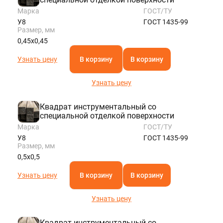
Марка
ГОСТ/ТУ
У8
ГОСТ 1435-99
Размер, мм
0,45х0,45
Узнать цену
В корзину
В корзину
Узнать цену
Квадрат инструментальный со
специальной отделкой поверхности
Марка
ГОСТ/ТУ
У8
ГОСТ 1435-99
Размер, мм
0,5х0,5
Узнать цену
В корзину
В корзину
Узнать цену
Квадрат инструментальный со