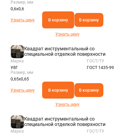
Размер, мм
0,6х0,6
Узнать цену
В корзину
В корзину
Узнать цену
Квадрат инструментальный со
специальной отделкой поверхности
Марка
ГОСТ/ТУ
У8Г
ГОСТ 1435-99
Размер, мм
0,65х0,65
Узнать цену
В корзину
В корзину
Узнать цену
Квадрат инструментальный со
специальной отделкой поверхности
Марка
ГОСТ/ТУ