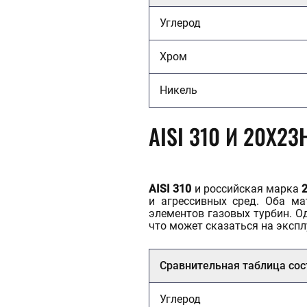
Углерод
Хром
Никель
AISI 310 И 20Х23
AISI 310
и российская марка
и агрессивных сред. Оба ма
элементов газовых турбин. О
что может сказаться на эксп
Сравнительная таблица сос
Углерод