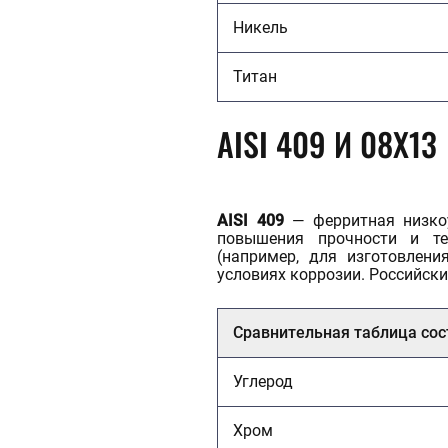
Никель
Титан
AISI 409 И 08Х13
AISI 409
— ферритная низкоу
повышения прочности и те
(например, для изготовлен
условиях коррозии. Российск
Сравнительная таблица сос
Углерод
Хром