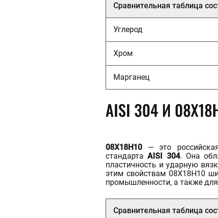
Сравнительная таблица сос
Углерод
Хром
Марганец
AISI 304 И 08Х18
08Х18Н10
— это российская
стандарта
AISI 304
. Она обл
пластичность и ударную вязк
этим свойствам 08Х18Н10 ши
промышленности, а также для
Сравнительная таблица сос