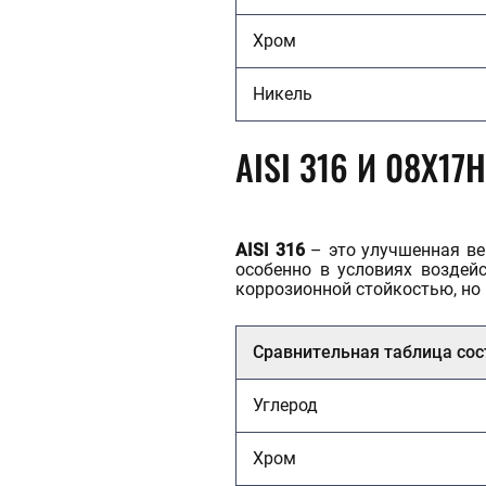
Хром
Никель
AISI 316 И 08Х17
AISI 316
– это улучшенная ве
особенно в условиях воздей
коррозионной стойкостью, но 
Сравнительная таблица сос
Углерод
Хром