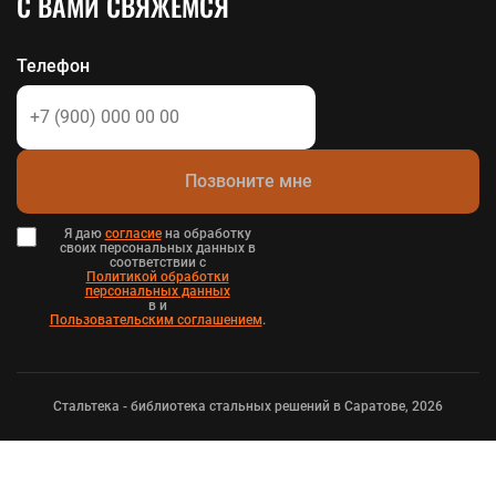
С ВАМИ СВЯЖЕМСЯ
Телефон
Позвоните мне
Я даю
согласие
на обработку
своих персональных данных в
соответствии с
Политикой обработки
персональных данных
в и
Пользовательским соглашением
.
Стальтека - библиотека стальных решений в Саратове, 2026